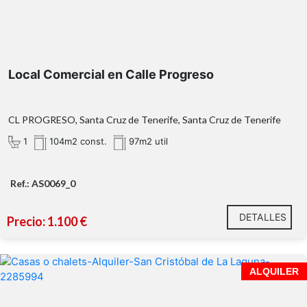
Local Comercial en Calle Progreso
CL PROGRESO, Santa Cruz de Tenerife, Santa Cruz de Tenerife
1
104m2 const.
97m2 util
Ref.: AS0069_0
DETALLES
Precio: 1.100 €
¡Se puede valorar alquiler por habitación!
ALQUILER