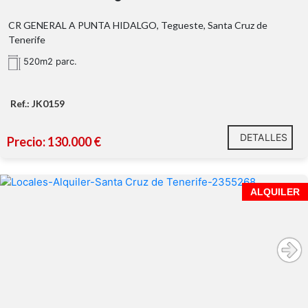
CR GENERAL A PUNTA HIDALGO, Tegueste, Santa Cruz de
Tenerife
520m2 parc.
Ref.: JK0159
DETALLES
Precio: 130.000 €
ALQUILER