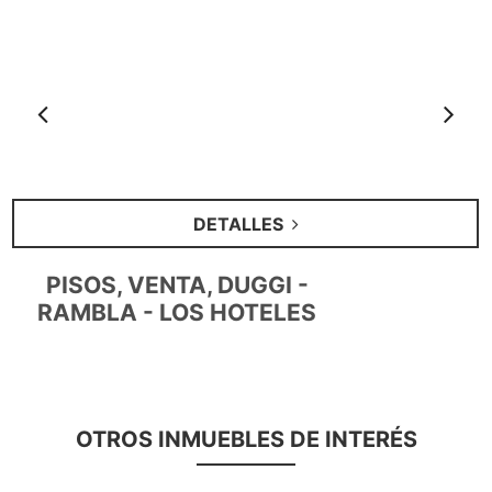
Anterior
S
DETALLES
PISOS, VENTA, DUGGI -
RAMBLA - LOS HOTELES
OTROS INMUEBLES DE INTERÉS