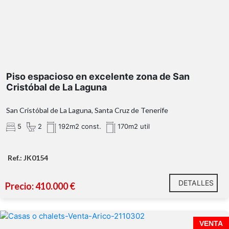
Piso espacioso en excelente zona de San
Cristóbal de La Laguna
San Cristóbal de La Laguna, Santa Cruz de Tenerife
5
2
192m2 const.
170m2 util
Ref.: JK0154
DETALLES
Precio: 410.000 €
VENTA