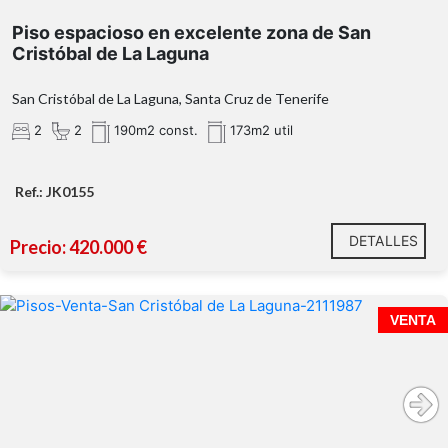
Piso espacioso en excelente zona de San
Cristóbal de La Laguna
San Cristóbal de La Laguna, Santa Cruz de Tenerife
2
2
190m2 const.
173m2 util
Ref.: JK0155
DETALLES
Precio: 420.000 €
VENTA