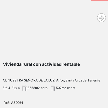
Vivienda rural con actividad rentable
CL NUESTRA SEÑORA DE LA LUZ, Arico, Santa Cruz de Tenerife
4
4
3558m2 parc.
507m2 const.
Ref.: AS0064