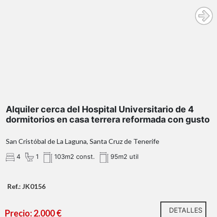
Alquiler cerca del Hospital Universitario de 4
dormitorios en casa terrera reformada con gusto
San Cristóbal de La Laguna, Santa Cruz de Tenerife
4
1
103m2 const.
95m2 util
Ref.: JK0156
DETALLES
Precio: 2.000 €