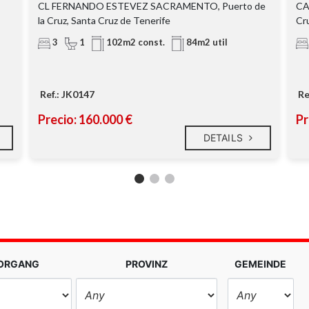
CL FERNANDO ESTEVEZ SACRAMENTO, Puerto de
CA
la Cruz, Santa Cruz de Tenerife
Cr
3
1
102m2 const.
84m2 util
Ref.: JK0147
Re
Precio: 160.000 €
Pr
DETAILS
VORGANG
PROVINZ
GEMEINDE