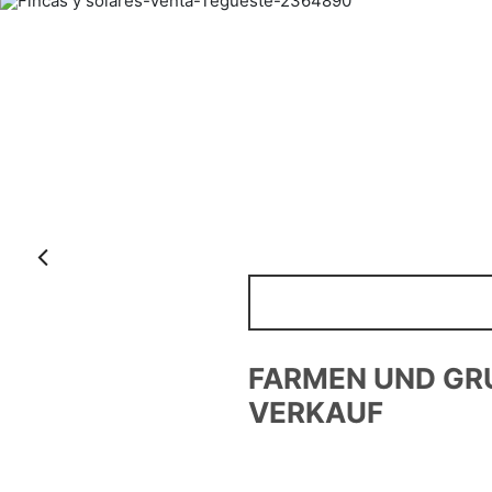
Anterior
DETA
FARMEN UND GRUNDS
VERKAUF