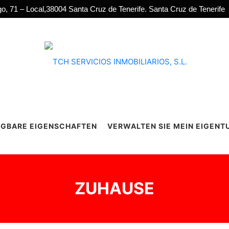
go, 71 – Local,38004 Santa Cruz de Tenerife. Santa Cruz de Tenerife
GBARE EIGENSCHAFTEN
VERWALTEN SIE MEIN EIGENT
ZUHAUSE