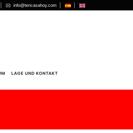
info@tencasahoy.com
UM
LAGE UND KONTAKT