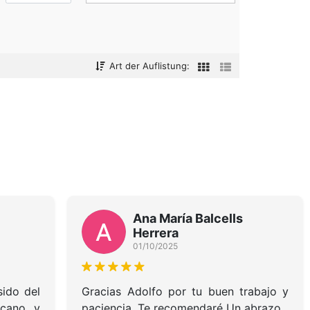
Art der Auflistung:
Ana María Balcells
Herrera
01/10/2025
sido del
Gracias Adolfo por tu buen trabajo y
rcano y
paciencia. Te recomendaré Un abrazo