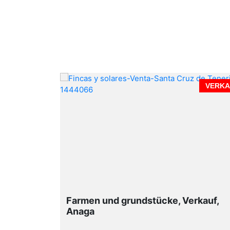
VERKAUF
VERKA
- Rambla -
Farmen und grundstücke, Verkauf,
Anaga