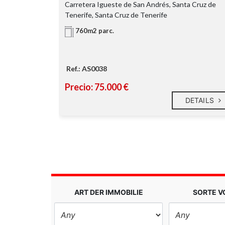
Tenerife
Carretera Igueste de San Andrés, Santa Cruz de
Tenerife, Santa Cruz de Tenerife
760m2 parc.
Ref.: AS0038
Precio: 75.000 €
DETAILS
DETAILS
ART DER IMMOBILIE
SORTE 