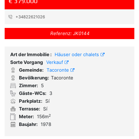
€ 379.000
+34822621026
Referenz:
JK0144
Art der Immobilie :
Häuser oder chalets
Sorte Vorgang
Verkauf
Gemeinde:
Tacoronte
Bevölkerung:
Tacoronte
Zimmer:
5
Gäste-WCs:
3
Parkplatz:
Sí
Terrasse:
Sí
2
Meter:
156m
Baujahr:
1978