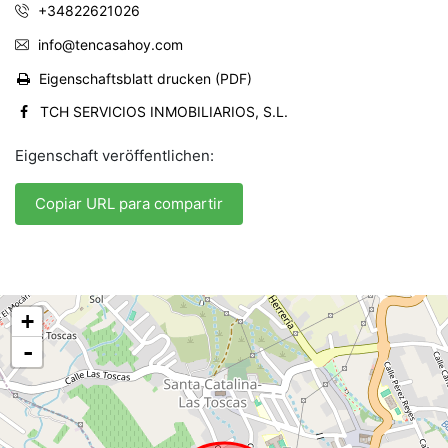
+34822621026
info@tencasahoy.com
Eigenschaftsblatt drucken (PDF)
TCH SERVICIOS INMOBILIARIOS, S.L.
Eigenschaft veröffentlichen:
Copiar URL para compartir
+
-