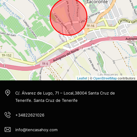
Leaflet
| ©
OpenStreetMap
contributors
C/. Álvarez de Lugo, 71 – Local,38004 Santa Cruz de
Tenerife. Santa Cruz de Tenerife
+34822621026
info@tencasahoy.com