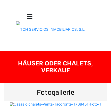
HÄUSER ODER CHALETS,
VERKAUF
Fotogallerie