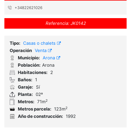
+34822621026
Referencia:
JK0142
Tipo:
Casas o chalets
Operación
Venta
Municipio:
Arona
Población:
Arona
Habitaciones:
2
Baños:
1
Garaje:
Sí
Planta:
02º
2
Metros:
71m
2
Metros parcela:
123m
Año de construcción:
1992