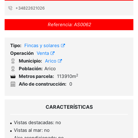
+34822621026
Referencia:
AS0062
Tipo:
Fincas y solares
Operación
Venta
Municipio:
Arico
Población:
Arico
2
Metros parcela:
113910m
Año de construcción:
0
CARACTERÍSTICAS
Vistas destacadas: no
Vistas al mar: no
Aire acondicionado: no