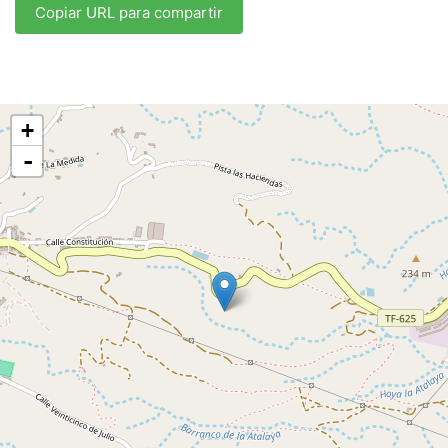
Copiar URL para compartir
+
-