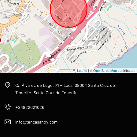
Leaflet
| ©
OpenStreetMap
contributors
C/. Álvarez de Lugo, 71 – Local,38004 Santa Cruz de
Tenerife. Santa Cruz de Tenerife
+34822621026
info@tencasahoy.com