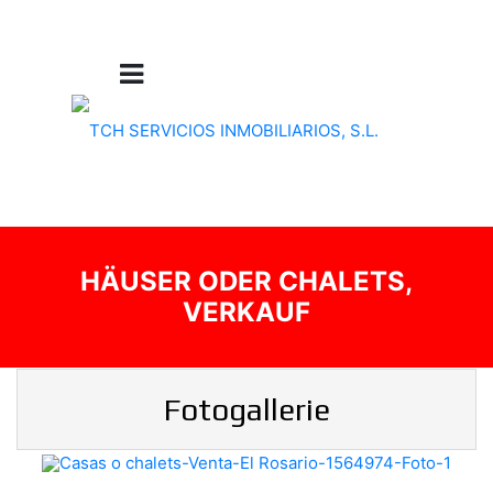
HÄUSER ODER CHALETS,
VERKAUF
Fotogallerie